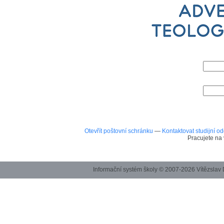
Otevřít poštovní schránku
—
Kontaktovat studijní o
Pracujete na 
Informační systém školy © 2007-2026 Vítězslav 